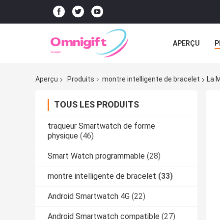
APERÇU
P
Aperçu
Produits
montre intelligente de bracelet
La M
TOUS LES PRODUITS
traqueur Smartwatch de forme
physique
(46)
Smart Watch programmable
(28)
montre intelligente de bracelet
(33)
Android Smartwatch 4G
(22)
Android Smartwatch compatible
(27)