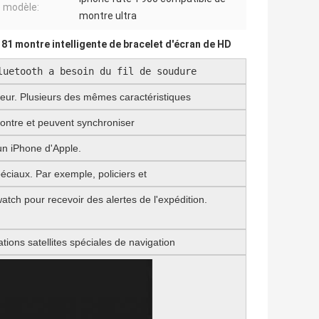
 modèle:
montre ultra
,
81 montre intelligente de bracelet d'écran de HD
luetooth a besoin du fil de soudure
teur. Plusieurs des mêmes caractéristiques
montre et peuvent synchroniser
 un iPhone d'Apple.
ciaux. Par exemple, policiers et
tch pour recevoir des alertes de l'expédition.
tions satellites spéciales de navigation