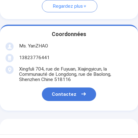
Regardez plus
Coordonnées
Ms. YanZHAO
13823776441
Xingfuli 704, rue de Fuyuan, Xiajingyicun, la
Communauté de Longdong, rue de Baolong,
Shenzhen Chine 518116
Contactez