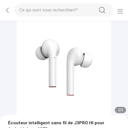
2
/
3
Écouteur intelligent sans fil de J3PRO HI pour