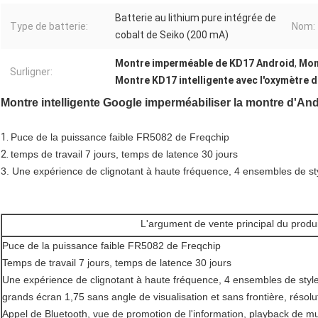
Batterie au lithium pure intégrée de
Type de batterie:
Nom:
cobalt de Seiko (200 mA)
Montre imperméable de KD17 Android
,
Mon
Surligner:
Montre KD17 intelligente avec l'oxymètre d
Montre intelligente Google imperméabiliser la montre d'A
1.
Puce de la puissance faible FR5082 de Freqchip
2.
temps de travail 7 jours, temps de latence 30 jours
3. Une expérience de clignotant à haute fréquence, 4 ensembles de st
L'argument de vente principal du produi
Puce de la puissance faible FR5082 de Freqchip
Temps de travail 7 jours, temps de latence 30 jours
Une expérience de clignotant à haute fréquence, 4 ensembles de style
grands écran 1,75 sans angle de visualisation et sans frontière, résol
Appel de Bluetooth, vue de promotion de l'information, playback de mu