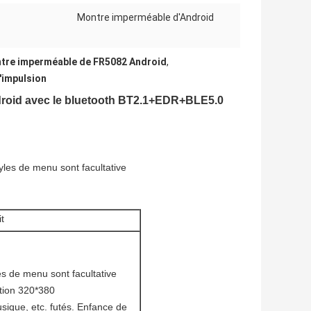
Montre imperméable d'Android
tre imperméable de FR5082 Android
,
'impulsion
ndroid avec le bluetooth BT2.1+EDR+BLE5.0
yles de menu sont facultative
t
s de menu sont facultative
ution 320*380
sique, etc. futés. Enfance de