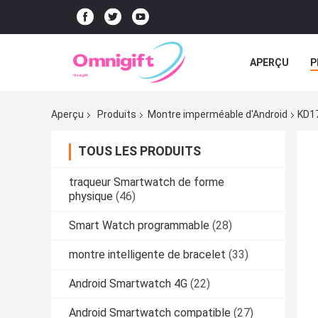
APERÇU
P
Aperçu
Produits
Montre imperméable d'Android
KD17
TOUS LES PRODUITS
traqueur Smartwatch de forme
physique
(46)
Smart Watch programmable
(28)
montre intelligente de bracelet
(33)
Android Smartwatch 4G
(22)
Android Smartwatch compatible
(27)