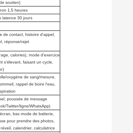
de soutien)
ron 1,5 heures
e latence 30 jours
 de contact, histoire d'appel,
el, réponse/rejet
age, calories), mode d'exercice
 s'élevant, faisant un cycle,
ur)
ielle/oxygène de sang/mesure,
ommeil, rappel de boire l'eau,
spiration
ppel, poussée de message
/Twitter/ligne/WhatsApp)
'écran, bas mode de batterie,
sse pour prendre des photos,
veil, calendrier, calculatrice