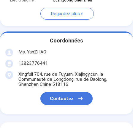
Lieu d'origine
Guangdong Shenzhen
Regardez plus
Coordonnées
Ms. YanZHAO
13823776441
Xingfuli 704, rue de Fuyuan, Xiajingyicun, la
Communauté de Longdong, rue de Baolong,
Shenzhen Chine 518116
Contactez