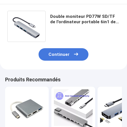
Double moniteur PD77W SD/TF
de l'ordinateur portable 6in1 de
station d'accueil universelle
d'Usb C
Continuer
Produits Recommandés