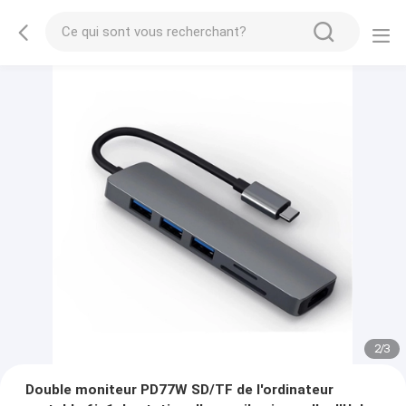
2
/
3
Double moniteur PD77W SD/TF de l'ordinateur