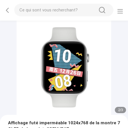
2
/
3
Affichage futé imperméable 1024x768 de la montre 7