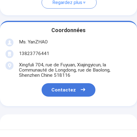
Regardez plus
Coordonnées
Ms. YanZHAO
13823776441
Xingfuli 704, rue de Fuyuan, Xiajingyicun, la
Communauté de Longdong, rue de Baolong,
Shenzhen Chine 518116
Contactez