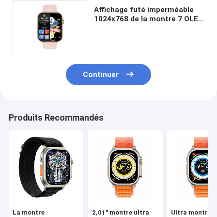
Affichage futé imperméable
1024x768 de la montre 7 OLED
de bracelet d'OEM IP67
Continuer
Produits Recommandés
La montre
2,01" montre ultra
Ultra montre d