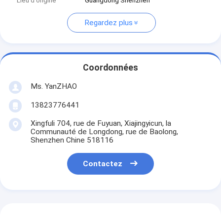
Lieu d'origine
Guangdong Shenzhen
Regardez plus
Coordonnées
Ms. YanZHAO
13823776441
Xingfuli 704, rue de Fuyuan, Xiajingyicun, la
Communauté de Longdong, rue de Baolong,
Shenzhen Chine 518116
Contactez