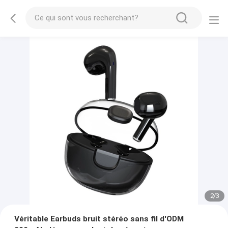
2
/
3
Véritable Earbuds bruit stéréo sans fil d'ODM