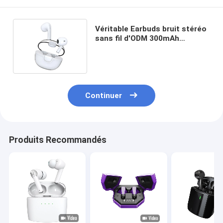
Véritable Earbuds bruit stéréo
sans fil d'ODM 300mAh
décommandant des écouteurs
Continuer
Produits Recommandés