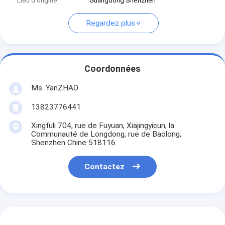
Lieu d'origine
Guangdong Shenzhen
Regardez plus
Coordonnées
Ms. YanZHAO
13823776441
Xingfuli 704, rue de Fuyuan, Xiajingyicun, la
Communauté de Longdong, rue de Baolong,
Shenzhen Chine 518116
Contactez