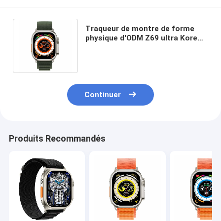
Traqueur de montre de forme
physique d'ODM Z69 ultra Kore
2,0 d'OEM pas pour des garçons
d'enfants
Continuer
Produits Recommandés