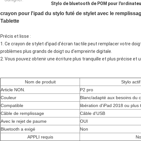
Stylo de bluetooth de POM pour l'ordinateu
crayon pour l'ipad du stylo futé de stylet avec le rempliss
Tablette
Précis et lisse :
1. Ce crayon de stylet d'ipad d'écran tactile peut remplacer votre doig
problèmes plus grands de doigt ou d'empreinte digitale.
2. Vous pouvez obtenir une écriture plus tranquille et plus précise et
Nom de produit
Stylo actif
Article NON.
P2 pro
Couleur
Blanc/adapté aux besoins du c
Compatible
libération d'iPad 2018 ou plus 
Câble de remplissage
Câble d'USB
Avec le rejet de paume
OUI
Bluetooth a exigé
Non
APPLI requis
N