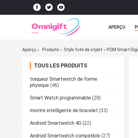
APERÇU
P
Aperçu
Produits
Stylo futé de stylet
POM Smart Digit
TOUS LES PRODUITS
traqueur Smartwatch de forme
physique
(46)
Smart Watch programmable
(28)
montre intelligente de bracelet
(33)
Android Smartwatch 4G
(22)
Android Smartwatch compatible
(27)