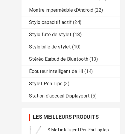
Montre imperméable d'Android
(22)
Stylo capacitif actif
(24)
Stylo futé de stylet
(18)
Stylo bille de stylet
(10)
Stéréo Earbud de Bluetooth
(13)
Écouteur intelligent de HI
(14)
Stylet Pen Tips
(3)
Station d'accueil Displayport
(5)
LES MEILLEURS PRODUITS
Stylet intelligent Pen For Laptop