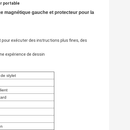
r portable
age magnétique gauche et protecteur pour la
t pour exécuter des instructions plus fines, des
 une expérience de dessin
 de stylet
lient
tard
on