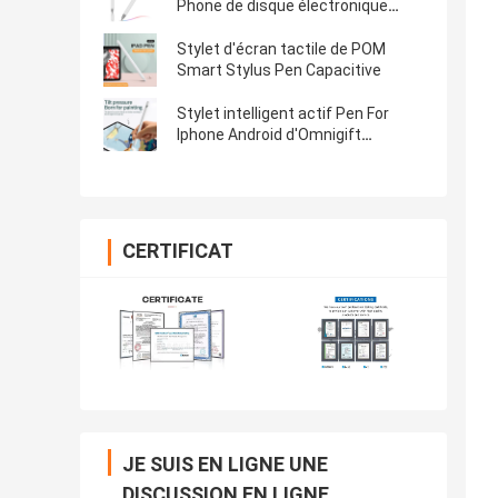
Phone de disque électronique
rechargeable
Stylet d'écran tactile de POM
Smart Stylus Pen Capacitive
Stylet intelligent actif Pen For
Iphone Android d'Omnigift
Bluetooth
CERTIFICAT
JE SUIS EN LIGNE UNE
DISCUSSION EN LIGNE