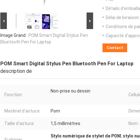
Détails d'emballa
Délai de livraison:
Conditions de pa
Image Grand :
POM Smart Digital Stylus Pen
Capacité d'appr
Bluetooth Pen For Laptop
Contact
POM Smart Digital Stylus Pen Bluetooth Pen For Laptop
description de
Non-prise ou dessin
Fonction:
Cellul
Matériel d'astuce:
Pom
Dimen
Taille d'astuce:
1,5 millimètres
Nom:
Stylo numérique de stylet de POM
,
stylo nu
Surligner: