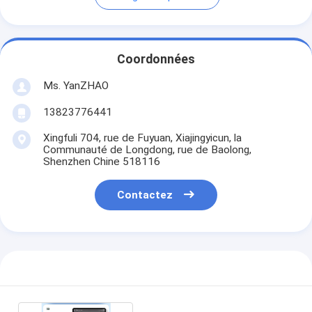
Coordonnées
Ms. YanZHAO
13823776441
Xingfuli 704, rue de Fuyuan, Xiajingyicun, la
Communauté de Longdong, rue de Baolong,
Shenzhen Chine 518116
Contactez