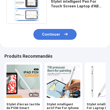
Stylet intelligent Pen For
Touch Screen Laptop d'ABS
de 3.7V 140mAh
Continuer
Produits Recommandés
Stylet d'écran tactile
Stylet intelligent
Stylet intellig
de POM Smart
actif Pen For Iphone
For Laptop Ph