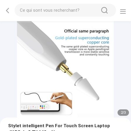
2
/
3
Stylet intelligent Pen For Touch Screen Laptop